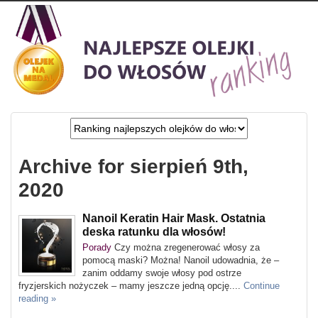
Archive for sierpień 9th,
2020
Nanoil Keratin Hair Mask. Ostatnia
deska ratunku dla włosów!
Porady
Czy można zregenerować włosy za
pomocą maski? Można! Nanoil udowadnia, że –
zanim oddamy swoje włosy pod ostrze
fryzjerskich nożyczek – mamy jeszcze jedną opcję....
Continue
reading »